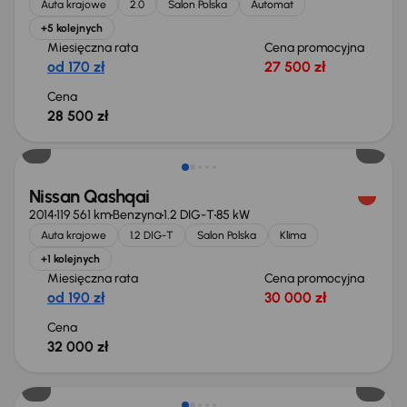
Auta krajowe
2.0
Salon Polska
Automat
+5 kolejnych
Miesięczna rata
Cena promocyjna
od 170 zł
27 500 zł
Cena
28 500 zł
Świeżo skupione
Nissan Qashqai
2014
119 561 km
Benzyna
1.2 DIG-T
85 kW
Auta krajowe
1.2 DIG-T
Salon Polska
Klima
+1 kolejnych
Miesięczna rata
Cena promocyjna
od 190 zł
30 000 zł
Cena
32 000 zł
Taniej o 1 500 zł