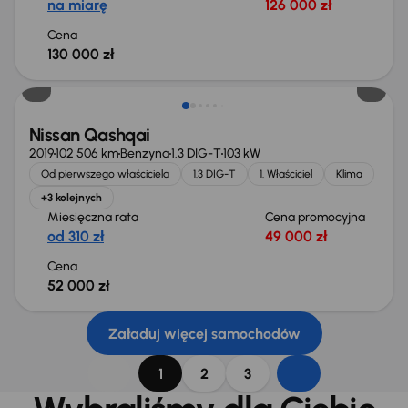
na miarę
126 000 zł
Cena
130 000 zł
Nissan Qashqai
2019
102 506 km
Benzyna
1.3 DIG-T
103 kW
Od pierwszego właściciela
1.3 DIG-T
1. Właściciel
Klima
+3 kolejnych
Miesięczna rata
Cena promocyjna
od 310 zł
49 000 zł
Cena
52 000 zł
Załaduj więcej samochodów
1
2
3