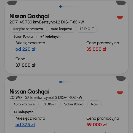
Nissan Qashqai
2017
145 730 km
Benzyna
1.2 DIG-T
85 kW
Książka serwisowa
Auta krajowe
1.2 DIG-T
Salon Polska
+4 kolejnych
Miesięczna rata
Cena promocyjna
od 220 zł
35 000 zł
Cena
37 000 zł
Taniej o 2 000 zł
Nissan Qashqai
2019
97 157 km
Benzyna
1.3 DIG-T
103 kW
Auta krajowe
1.3 DIG-T
Salon Polska
Navi
+4 kolejnych
Miesięczna rata
Cena promocyjna
od 375 zł
59 000 zł