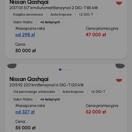
Nissan Qashqai
2017
131 517 km
Automat
Benzyna
1.2 DIG-T
85 kW
Książka serwisowa
Auta krajowe
1.2 DIG-T
Salon Polska
+6 kolejnych
Miesięczna rata
Cena promocyjna
od 298 zł
47 000 zł
Cena
50 000 zł
Nissan Qashqai
2015
92 220 km
Benzyna
1.6 DIG-T
120 kW
Od pierwszego właściciela
Auta krajowe
1.6 DIG-T
Salon Polska
+6 kolejnych
Miesięczna rata
Cena promocyjna
od 327 zł
52 000 zł
Cena
55 000 zł