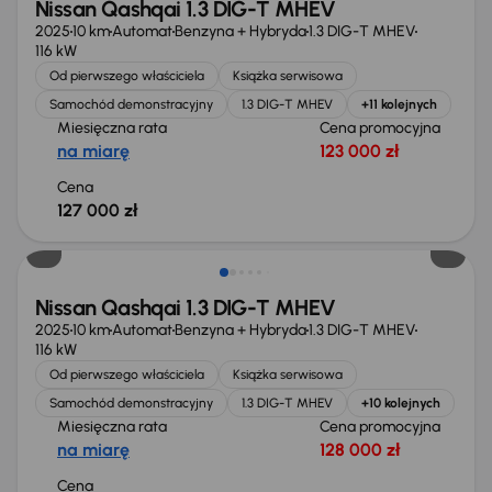
Nissan Qashqai 1.3 DIG-T MHEV
2025
10 km
Automat
Benzyna + Hybryda
1.3 DIG-T MHEV
116 kW
Od pierwszego właściciela
Książka serwisowa
Samochód demonstracyjny
1.3 DIG-T MHEV
+11 kolejnych
Miesięczna rata
Cena promocyjna
na miarę
123 000 zł
Cena
127 000 zł
Od nowego taniej o 21 485 zł
Nissan Qashqai 1.3 DIG-T MHEV
2025
10 km
Automat
Benzyna + Hybryda
1.3 DIG-T MHEV
116 kW
Od pierwszego właściciela
Książka serwisowa
Samochód demonstracyjny
1.3 DIG-T MHEV
+10 kolejnych
Miesięczna rata
Cena promocyjna
na miarę
128 000 zł
Cena