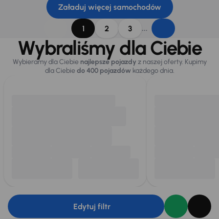
Załaduj więcej samochodów
...
1
2
3
Wybraliśmy dla Ciebie
Wybieramy dla Ciebie
najlepsze pojazdy
z naszej oferty. Kupimy
dla Ciebie
do 400 pojazdów
każdego dnia.
Edytuj filtr