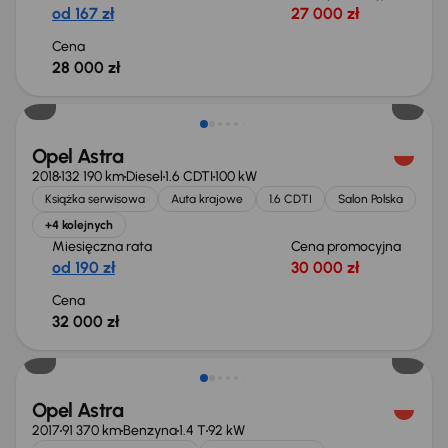
od 167 zł
27 000 zł
Cena
28 000 zł
Opel Astra
2018
132 190 km
Diesel
1.6 CDTI
100 kW
Książka serwisowa
Auta krajowe
1.6 CDTI
Salon Polska
+4 kolejnych
Miesięczna rata
Cena promocyjna
od 190 zł
30 000 zł
Cena
32 000 zł
Opel Astra
2017
91 370 km
Benzyna
1.4 T
92 kW