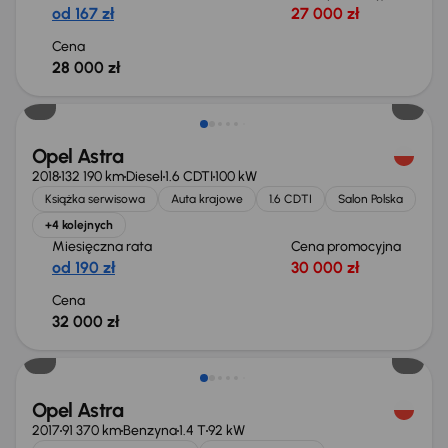
od 167 zł
27 000 zł
Cena
28 000 zł
Opel Astra
2018
132 190 km
Diesel
1.6 CDTI
100 kW
Książka serwisowa
Auta krajowe
1.6 CDTI
Salon Polska
+4 kolejnych
Miesięczna rata
Cena promocyjna
od 190 zł
30 000 zł
Cena
32 000 zł
Opel Astra
2017
91 370 km
Benzyna
1.4 T
92 kW