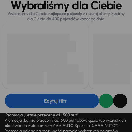
Wybraliśmy dla Ciebie
Wybieramy dla Ciebie
najlepsze pojazdy
z naszej oferty. Kupimy
dla Ciebie
do 400 pojazdów
każdego dnia.
Edytuj filtr
Promocja „Letnie przeceny aż 1500 aut”
Promocja „Letnie przeceny aż 1500 aut” obowiązuje we wszystkich
placówkach Autocentrum AAA AUTO Sp. z o.o. („AAA AUTO”).
Promocja polega na możliwości nabycia wybranych pojazdów