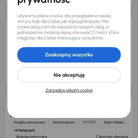
25 000 zł
Świeżo skupione
Używamy plików cookie, aby przeglądanie naszej
witryny było dla Ciebie jak najwygodniejsze. Pliki
cookie służą nam do ulepszania naszych usług, a
Opel Astra
jednocześnie możemy lepiej oferować Ci treści, które
2019
51 902 km
Benzyna
1.2 Turbo
81 kW
mogą być dla Ciebie interesujące i przydatne.
Książka serwisowa
Auta krajowe
1.2 Turbo
Salon Polska
+4 kolejnych
Zaakceptuj wszystko
Miesięczna rata
Cena promocyjna
od 238 zł
38 000 zł
Nie akceptuję
Cena
40 000 zł
Taniej o 500 zł
Zarządzaj plikami cookie
Opel Astra
2014
288 401 km
Diesel
1.7 CDTI
96 kW
Książka serwisowa
Auta krajowe
1.7 CDTI
Salon Polska
+4 kolejnych
Miesięczna rata
Cena po obniżce