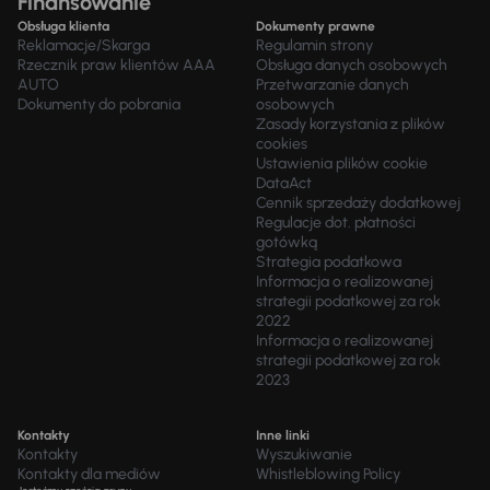
Finansowanie
Obsługa klienta
Dokumenty prawne
Reklamacje/Skarga
Regulamin strony
Rzecznik praw klientów AAA
Obsługa danych osobowych
AUTO
Przetwarzanie danych
Dokumenty do pobrania
osobowych
Zasady korzystania z plików
cookies
Ustawienia plików cookie
DataAct
Cennik sprzedaży dodatkowej
Regulacje dot. płatności
gotówką
Strategia podatkowa
Informacja o realizowanej
strategii podatkowej za rok
2022
Informacja o realizowanej
strategii podatkowej za rok
2023
Kontakty
Inne linki
Kontakty
Wyszukiwanie
Kontakty dla mediów
Whistleblowing Policy