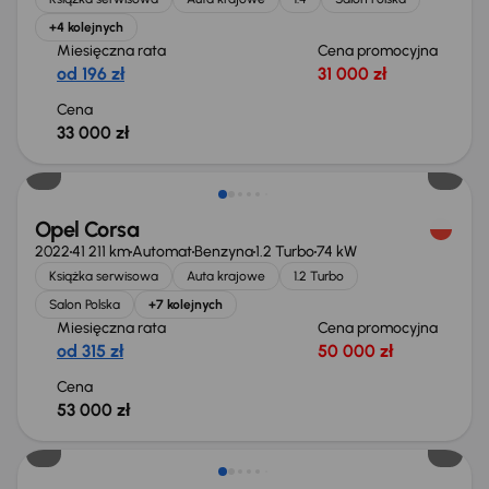
+4 kolejnych
Miesięczna rata
Cena promocyjna
od 196 zł
31 000 zł
Cena
33 000 zł
Możliwość odliczenia VAT
Opel Corsa
2022
41 211 km
Automat
Benzyna
1.2 Turbo
74 kW
Książka serwisowa
Auta krajowe
1.2 Turbo
Salon Polska
+7 kolejnych
Miesięczna rata
Cena promocyjna
od 315 zł
50 000 zł
Cena
53 000 zł
Taniej o 2 000 zł