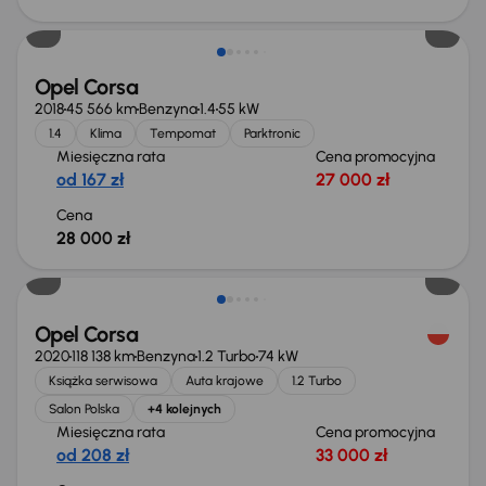
Opel Corsa
2018
45 566 km
Benzyna
1.4
55 kW
1.4
Klima
Tempomat
Parktronic
Miesięczna rata
Cena promocyjna
od 167 zł
27 000 zł
Cena
28 000 zł
Opel Corsa
2020
118 138 km
Benzyna
1.2 Turbo
74 kW
Książka serwisowa
Auta krajowe
1.2 Turbo
Salon Polska
+4 kolejnych
Miesięczna rata
Cena promocyjna
od 208 zł
33 000 zł