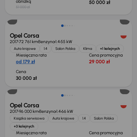
obniżką
50 000 zł
51 000 zł
Opel Corsa
2017
72 761 km
Benzyna
1.4
55 kW
Auta krajowe
1.4
Salon Polska
Klima
+1 kolejnych
Miesięczna rata
Cena promocyjna
od 179 zł
29 000 zł
Cena
30 000 zł
Opel Corsa
2017
96 000 km
Benzyna
1.4
66 kW
Książka serwisowa
Auta krajowe
1.4
Salon Polska
+3 kolejnych
Miesięczna rata
Cena promocyjna