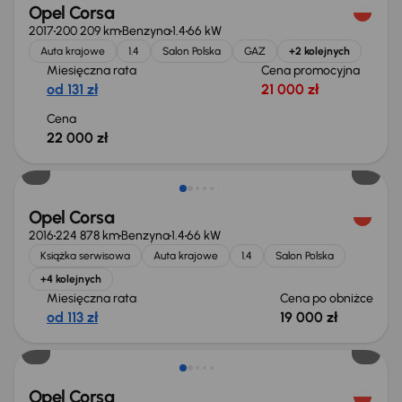
Opel Corsa
2017
200 209 km
Benzyna
1.4
66 kW
Auta krajowe
1.4
Salon Polska
GAZ
+2 kolejnych
Miesięczna rata
Cena promocyjna
od 131 zł
21 000 zł
Cena
22 000 zł
Taniej o 1 000 zł
Opel Corsa
2016
224 878 km
Benzyna
1.4
66 kW
Książka serwisowa
Auta krajowe
1.4
Salon Polska
+4 kolejnych
Miesięczna rata
Cena po obniżce
od 113 zł
19 000 zł
Opel Corsa