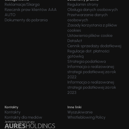
Reklamacje/Skarga
Regulamin strony
Rzecznik praw klientów AAA
Obsługa danych osobowych
AUTO
Przetwarzanie danych
Dokumenty do pobrania
osobowych
Zasady korzystania z plików
cookies
Ustawienia plików cookie
DataAct
Cennik sprzedaży dodatkowej
Regulacje dot. płatności
gotówką
Strategia podatkowa
Informacja o realizowanej
strategii podatkowej za rok
2022
Informacja o realizowanej
strategii podatkowej za rok
2023
Kontakty
Inne linki
Kontakty
Wyszukiwanie
Kontakty dla mediów
Whistleblowing Policy
Jesteśmy częścią grupy