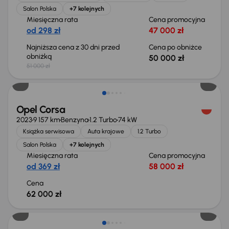
Salon Polska
+7 kolejnych
Miesięczna rata
Cena promocyjna
od 298 zł
47 000 zł
Najniższa cena z 30 dni przed
Cena po obniżce
obniżką
50 000 zł
51 000 zł
Opel Corsa
2023
9 157 km
Benzyna
1.2 Turbo
74 kW
Książka serwisowa
Auta krajowe
1.2 Turbo
Salon Polska
+7 kolejnych
Miesięczna rata
Cena promocyjna
od 369 zł
58 000 zł
Cena
62 000 zł
Taniej o 500 zł