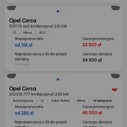
Opel Corsa
2017
76 665 km
Benzyna
1.2
51 kW
1.2
Klima
ALU
Miesięczna rata
Cena promocyjna
od 146 zł
23 500 zł
Najniższa cena z 30 dni przed
Cena po obniżce
obniżką
24 500 zł
25 000 zł
Taniej o 1 000 zł
Opel Corsa
2023
35 777 km
Benzyna
1.2
55 kW
Auta krajowe
1.2
Salon Polska
Klima
+2 kolejnych
Miesięczna rata
Cena promocyjna
od 286 zł
45 000 zł
Najniższa cena z 30 dni przed
Cena po obniżce