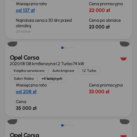
Miesięczna rata
Cena promocyjna
od 137 zł
22 000 zł
Najniższa cena z 30 dni przed
Cena po obniżce
obniżką
23 000 zł
23 500 zł
Opel Corsa
2020
118 138 km
Benzyna
1.2 Turbo
74 kW
Książka serwisowa
Auta krajowe
1.2 Turbo
Salon Polska
+4 kolejnych
Miesięczna rata
Cena promocyjna
od 208 zł
33 000 zł
Cena
35 000 zł
Opel Corsa