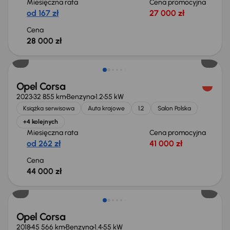
Miesięczna rata
Cena promocyjna
od 167 zł
27 000 zł
Cena
28 000 zł
Opel Corsa
2023
32 855 km
Benzyna
1.2
55 kW
Książka serwisowa
Auta krajowe
1.2
Salon Polska
+4 kolejnych
Miesięczna rata
Cena promocyjna
od 262 zł
41 000 zł
Cena
44 000 zł
Opel Corsa
2018
45 566 km
Benzyna
1.4
55 kW