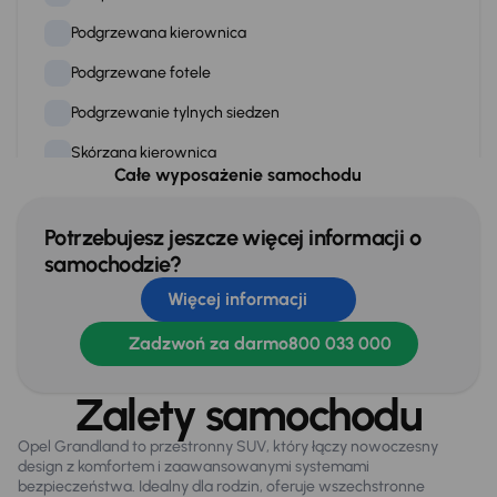
Podgrzewana kierownica
Podgrzewane fotele
Podgrzewanie tylnych siedzen
Skórzana kierownica
Całe wyposażenie samochodu
Stereo
Stop Start systém
Potrzebujesz jeszcze więcej informacji o
samochodzie?
Tempomat
Więcej informacji
WSP. KIEROWNICY
Zadzwoń za darmo
800 033 000
Zamek centralny
Zalety samochodu
Na zewnątrz
Opel Grandland to przestronny SUV, który łączy nowoczesny
Alufelgi
design z komfortem i zaawansowanymi systemami
bezpieczeństwa. Idealny dla rodzin, oferuje wszechstronne