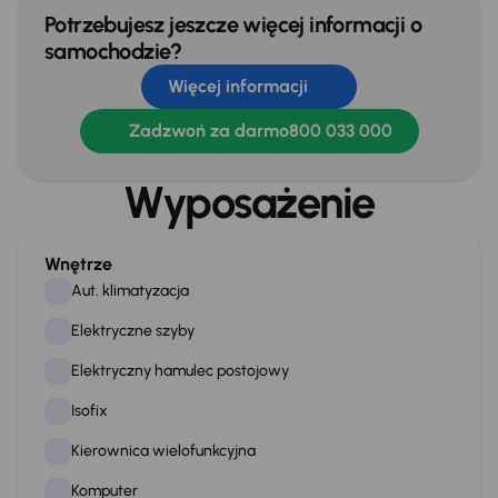
Potrzebujesz jeszcze więcej informacji o
samochodzie?
Więcej informacji
Zadzwoń za darmo
800 033 000
Wyposażenie
Wnętrze
Aut. klimatyzacja
Elektryczne szyby
Elektryczny hamulec postojowy
Isofix
Kierownica wielofunkcyjna
Komputer