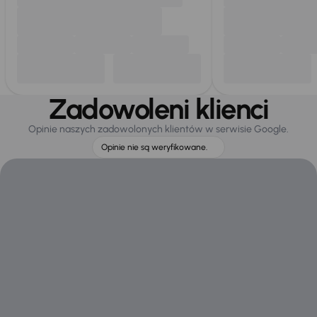
Zadowoleni klienci
Opinie naszych zadowolonych klientów w serwisie Google.
Opinie nie są weryfikowane.