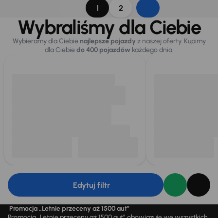
1
2
Wybraliśmy dla Ciebie
Wybieramy dla Ciebie
najlepsze pojazdy
z naszej oferty. Kupimy
dla Ciebie
do 400 pojazdów
każdego dnia.
Edytuj filtr
Promocja „Letnie przeceny aż 1500 aut”
Promocja „Letnie przeceny aż 1500 aut” obowiązuje we wszystkich