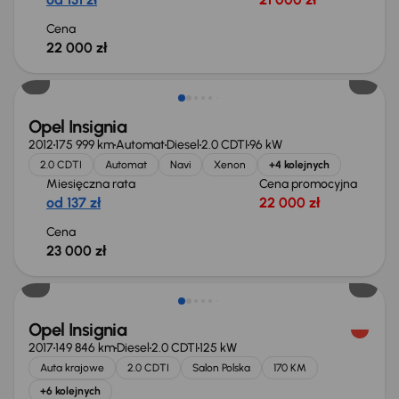
Cena
22 000 zł
Opel Insignia
2012
175 999 km
Automat
Diesel
2.0 CDTI
96 kW
2.0 CDTI
Automat
Navi
Xenon
+4 kolejnych
Miesięczna rata
Cena promocyjna
od 137 zł
22 000 zł
Cena
23 000 zł
Opel Insignia
2017
149 846 km
Diesel
2.0 CDTI
125 kW
Auta krajowe
2.0 CDTI
Salon Polska
170 KM
+6 kolejnych