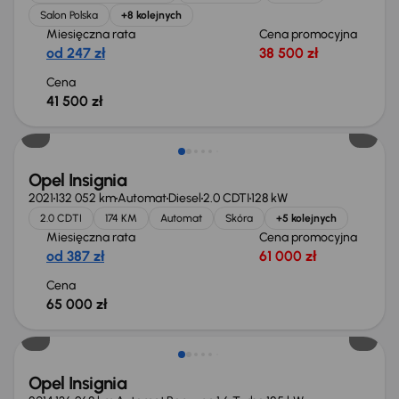
Salon Polska
+8 kolejnych
Miesięczna rata
Cena promocyjna
od 247 zł
38 500 zł
Cena
41 500 zł
Opel Insignia
2021
132 052 km
Automat
Diesel
2.0 CDTI
128 kW
2.0 CDTI
174 KM
Automat
Skóra
+5 kolejnych
Miesięczna rata
Cena promocyjna
od 387 zł
61 000 zł
Cena
65 000 zł
Opel Insignia