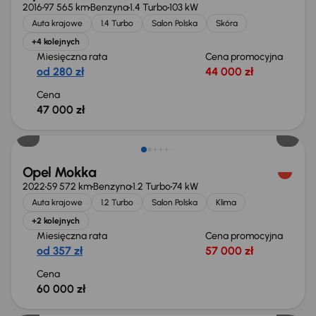
2016
97 565 km
Benzyna
1.4 Turbo
103 kW
Auta krajowe
1.4 Turbo
Salon Polska
Skóra
+4 kolejnych
Miesięczna rata
Cena promocyjna
od 280 zł
44 000 zł
Cena
47 000 zł
Opel Mokka
2022
59 572 km
Benzyna
1.2 Turbo
74 kW
Auta krajowe
1.2 Turbo
Salon Polska
Klima
+2 kolejnych
Miesięczna rata
Cena promocyjna
od 357 zł
57 000 zł
Cena
60 000 zł