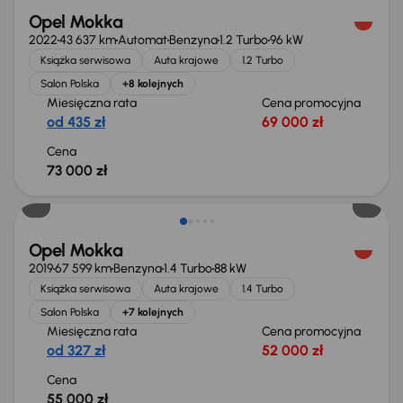
Opel Mokka
2022
43 637 km
Automat
Benzyna
1.2 Turbo
96 kW
Książka serwisowa
Auta krajowe
1.2 Turbo
Salon Polska
+8 kolejnych
Miesięczna rata
Cena promocyjna
od 435 zł
69 000 zł
Cena
73 000 zł
Świeżo skupione
Opel Mokka
2019
67 599 km
Benzyna
1.4 Turbo
88 kW
Książka serwisowa
Auta krajowe
1.4 Turbo
Salon Polska
+7 kolejnych
Miesięczna rata
Cena promocyjna
od 327 zł
52 000 zł
Cena
55 000 zł