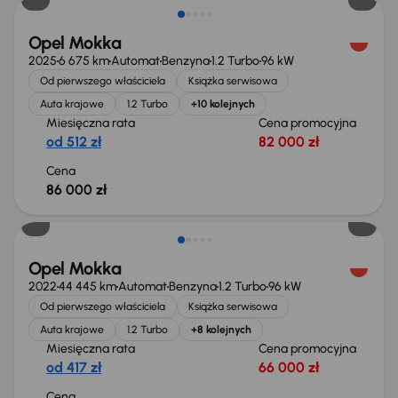
Opel Mokka
2025
6 675 km
Automat
Benzyna
1.2 Turbo
96 kW
Od pierwszego właściciela
Książka serwisowa
Auta krajowe
1.2 Turbo
+10 kolejnych
Miesięczna rata
Cena promocyjna
od 512 zł
82 000 zł
Cena
86 000 zł
Opel Mokka
2022
44 445 km
Automat
Benzyna
1.2 Turbo
96 kW
Od pierwszego właściciela
Książka serwisowa
Auta krajowe
1.2 Turbo
+8 kolejnych
Miesięczna rata
Cena promocyjna
od 417 zł
66 000 zł
Cena