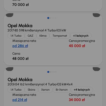
70 000 zł
Opel Mokka
2017
85 598 km
Benzyna
1.4 Turbo
103 kW
1.4 Turbo
GAZ
Klima
Tempomat
+1 kolejnych
Miesięczna rata
Cena promocyjna
od 286 zł
45 000 zł
Cena
48 000 zł
Taniej o 500 zł
Opel Mokka
2013
154 162 km
Benzyna
1.4 Turbo
103 kW
4x4
1.4 Turbo
Skóra
Xenon
Bi-Xenon
+4 kolejnych
Miesięczna rata
Cena promocyjna
od 214 zł
34 000 zł