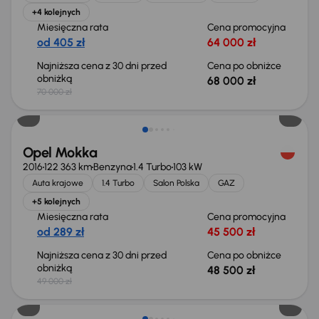
+4 kolejnych
Miesięczna rata
Cena promocyjna
od 405 zł
64 000 zł
Najniższa cena z 30 dni przed
Cena po obniżce
obniżką
68 000 zł
70 000 zł
Taniej o 500 zł
Opel Mokka
2016
122 363 km
Benzyna
1.4 Turbo
103 kW
Auta krajowe
1.4 Turbo
Salon Polska
GAZ
+5 kolejnych
Miesięczna rata
Cena promocyjna
od 289 zł
45 500 zł
Najniższa cena z 30 dni przed
Cena po obniżce
obniżką
48 500 zł
49 000 zł