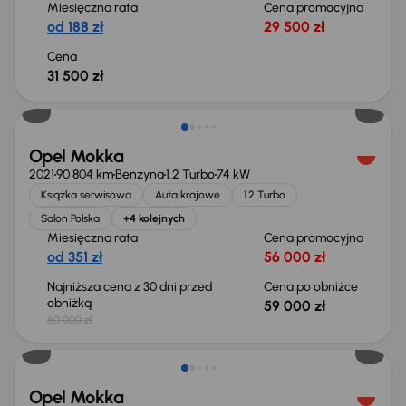
Miesięczna rata
Cena promocyjna
od 188 zł
29 500 zł
Cena
31 500 zł
Taniej o 1 000 zł
Opel Mokka
2021
90 804 km
Benzyna
1.2 Turbo
74 kW
Książka serwisowa
Auta krajowe
1.2 Turbo
Salon Polska
+4 kolejnych
Miesięczna rata
Cena promocyjna
od 351 zł
56 000 zł
Najniższa cena z 30 dni przed
Cena po obniżce
obniżką
59 000 zł
60 000 zł
Opel Mokka