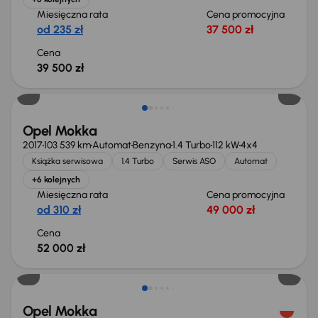
Miesięczna rata
Cena promocyjna
od 235 zł
37 500 zł
Cena
39 500 zł
Opel Mokka
2017
103 539 km
Automat
Benzyna
1.4 Turbo
112 kW
4x4
Książka serwisowa
1.4 Turbo
Serwis ASO
Automat
+6 kolejnych
Miesięczna rata
Cena promocyjna
od 310 zł
49 000 zł
Cena
52 000 zł
Świeżo skupione
Opel Mokka