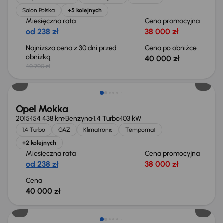
Salon Polska
+5 kolejnych
Miesięczna rata
Cena promocyjna
od 238 zł
38 000 zł
Najniższa cena z 30 dni przed
Cena po obniżce
obniżką
40 000 zł
40 700 zł
Opel Mokka
2015
154 438 km
Benzyna
1.4 Turbo
103 kW
1.4 Turbo
GAZ
Klimatronic
Tempomat
+2 kolejnych
Miesięczna rata
Cena promocyjna
od 238 zł
38 000 zł
Cena
40 000 zł
Możliwość odliczenia VAT