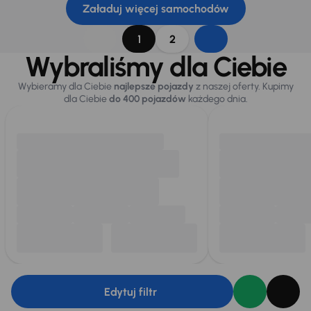
Załaduj więcej samochodów
1
2
Wybraliśmy dla Ciebie
Wybieramy dla Ciebie
najlepsze pojazdy
z naszej oferty. Kupimy
dla Ciebie
do 400 pojazdów
każdego dnia.
Edytuj filtr