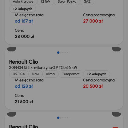
Auta krajowe
1.2 16V
Salon Polska
GAZ
+2 kolejnych
Miesięczna rata
Cena promocyjna
od 167 zł
27 000 zł
Cena
28 000 zł
Renault Clio
2014
134 155 km
Benzyna
0.9 TCe
66 kW
0.9 TCe
Navi
Klima
Tempomat
+2 kolejnych
Miesięczna rata
Cena promocyjna
od 128 zł
20 500 zł
Cena
21 500 zł
Renault Clio