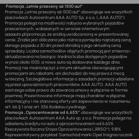
Promocja „Letnie przeceny aż 1500 aut”
Promocja „Letnie przeceny aż 1500 aut” obowiązuje we wszystkich
placówkach Autocentrum AAA AUTO Sp. z o.o. („AAA AUTO”).
Promocja polega na możliwości nabycia wybranych pojazdów
przecenionych, wskazanych w serwisie internetowym
aaaauto.pl/promocja, ze zniżką uwidocznioną w prezentowanej
cenie. Zniżka jest obliczana jako różnica pomiędzy najniższą ceną
danego pojazdu z 30 dni przed obniżką a jego aktualną ceną
sprzedaży. Liczba samochodów objętych promocją jest zmienna i
aktualizowana na bieżąco; średnia liczba dostępnych pojazdów
wynosi około 1500, a nowe auta są dodawane każdego dnia.
Promocji nie można łączyć z innymi aktualnie obowiązującymi
promocjami ani rabatami, ani dochodzić do niej prawa z mocą
wsteczną. Szczegółowe informacje o zasadach promocji udzielane
są przez upoważnionych pracowników AAA AUTO. AAA AUTO
zastrzega sobie prawo do zawarcia umowy wyłącznie w formie
pisemnej. Prezentowane informacje mają charakter wyłącznie
informacyjny i nie stanowią oferty ani zapewnienia w rozumieniu
art. 66 § 1 oraz art. 556 Kodeksu cywilnego.
Promocja „Oprocentowanie od 6,65%”
obowiązuje we wszystkich
placówkach Autocentrum AAA Auto sp. z o.o. Promocja polega na
udzieleniu kredytu na auto z oprocentowaniem od 6,65%.
Rzeczywista Roczna Stopa Oprocentowania („RRSO“): 9,81%.
Reprezentatywny przykład: Samochód marki Opel Insignia rocznik