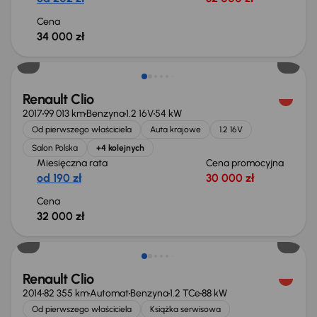
Cena
34 000 zł
Renault Clio
2017
99 013 km
Benzyna
1.2 16V
54 kW
Od pierwszego właściciela
Auta krajowe
1.2 16V
Salon Polska
+4 kolejnych
Miesięczna rata
Cena promocyjna
od 190 zł
30 000 zł
Cena
32 000 zł
Renault Clio
2014
82 355 km
Automat
Benzyna
1.2 TCe
88 kW
Od pierwszego właściciela
Książka serwisowa