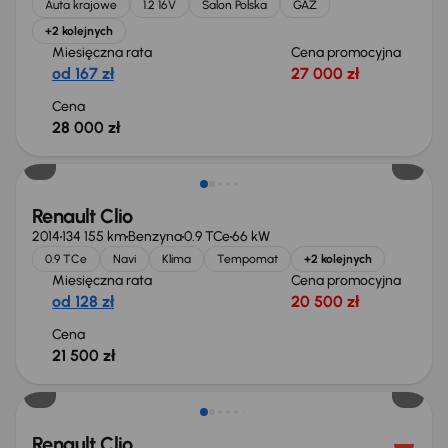
Auta krajowe
1.2 16V
Salon Polska
GAZ
+2 kolejnych
Miesięczna rata
Cena promocyjna
od 167 zł
27 000 zł
Cena
28 000 zł
Renault Clio
2014
134 155 km
Benzyna
0.9 TCe
66 kW
0.9 TCe
Navi
Klima
Tempomat
+2 kolejnych
Miesięczna rata
Cena promocyjna
od 128 zł
20 500 zł
Cena
21 500 zł
Renault Clio