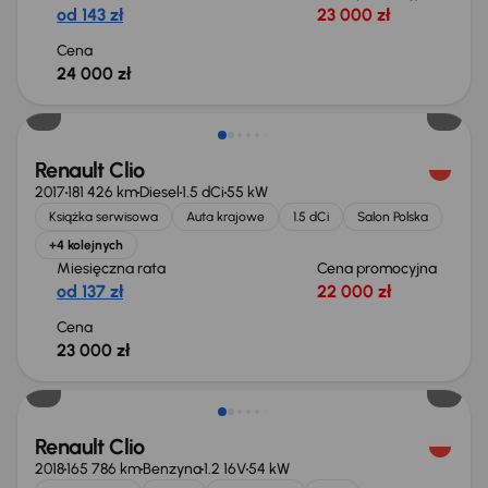
od 143 zł
23 000 zł
Cena
24 000 zł
Renault Clio
2017
181 426 km
Diesel
1.5 dCi
55 kW
Książka serwisowa
Auta krajowe
1.5 dCi
Salon Polska
+4 kolejnych
Miesięczna rata
Cena promocyjna
od 137 zł
22 000 zł
Cena
23 000 zł
Renault Clio
2018
165 786 km
Benzyna
1.2 16V
54 kW