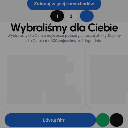
Załaduj więcej samochodów
1
2
Wybraliśmy dla Ciebie
Wybieramy dla Ciebie
najlepsze pojazdy
z naszej oferty. Kupimy
dla Ciebie
do 400 pojazdów
każdego dnia.
Edytuj filtr