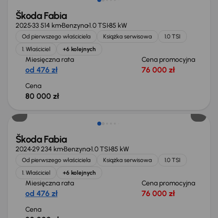
Škoda Fabia
2025
33 514 km
Benzyna
1.0 TSI
85 kW
Od pierwszego właściciela
Książka serwisowa
1.0 TSI
1. Właściciel
+6 kolejnych
Miesięczna rata
Cena promocyjna
od 476 zł
76 000 zł
Cena
80 000 zł
Możliwość odliczenia VAT
Škoda Fabia
2024
29 234 km
Benzyna
1.0 TSI
85 kW
Od pierwszego właściciela
Książka serwisowa
1.0 TSI
1. Właściciel
+6 kolejnych
Miesięczna rata
Cena promocyjna
od 476 zł
76 000 zł
Cena