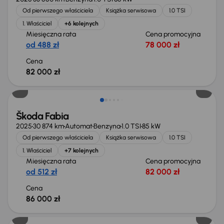
Od pierwszego właściciela
Książka serwisowa
1.0 TSI
1. Właściciel
+6 kolejnych
Miesięczna rata
Cena promocyjna
od 488 zł
78 000 zł
Cena
82 000 zł
Świeżo skupione
Škoda Fabia
2025
30 874 km
Automat
Benzyna
1.0 TSI
85 kW
Od pierwszego właściciela
Książka serwisowa
1.0 TSI
1. Właściciel
+7 kolejnych
Miesięczna rata
Cena promocyjna
od 512 zł
82 000 zł
Cena
86 000 zł
Możliwość odliczenia VAT