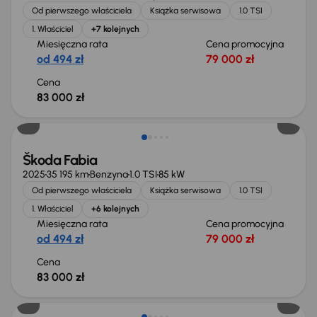
Od pierwszego właściciela
Książka serwisowa
1.0 TSI
1. Właściciel
+7 kolejnych
Miesięczna rata
Cena promocyjna
od 494 zł
79 000 zł
Cena
83 000 zł
Świeżo skupione
Škoda Fabia
2025
35 195 km
Benzyna
1.0 TSI
85 kW
Od pierwszego właściciela
Książka serwisowa
1.0 TSI
1. Właściciel
+6 kolejnych
Miesięczna rata
Cena promocyjna
od 494 zł
79 000 zł
Cena
83 000 zł
Od nowego taniej o 12 100 zł