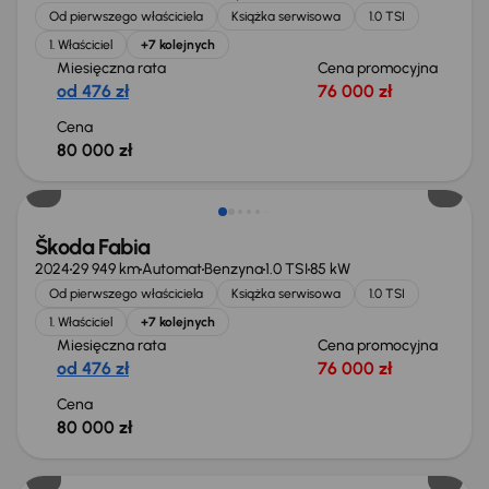
Od pierwszego właściciela
Książka serwisowa
1.0 TSI
1. Właściciel
+7 kolejnych
Miesięczna rata
Cena promocyjna
od 476 zł
76 000 zł
Cena
80 000 zł
Od nowego taniej o 15 300 zł
Škoda Fabia
2024
29 949 km
Automat
Benzyna
1.0 TSI
85 kW
Od pierwszego właściciela
Książka serwisowa
1.0 TSI
1. Właściciel
+7 kolejnych
Miesięczna rata
Cena promocyjna
od 476 zł
76 000 zł
Cena
80 000 zł
Od nowego taniej o 17 300 zł