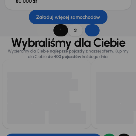
80 000 zł
Załaduj więcej samochodów
1
2
Wybraliśmy dla Ciebie
Wybieramy dla Ciebie
najlepsze pojazdy
z naszej oferty. Kupimy
dla Ciebie
do 400 pojazdów
każdego dnia.