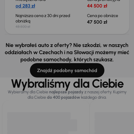
od 283 zł
44 500 zł
Najniższa cena z 30 dni przed
Cena po obniżce
obniżką
47 500 zł
48 500 zł
Nie wybrałeś auto z oferty? Nie szkodzi, w naszych
oddziałach w Czechach i na Słowacji możemy mieć
podobne samochody, których szukasz.
Znajdź podobny samochód
Wybraliśmy dla Ciebie
Wybieramy dla Ciebie
najlepsze pojazdy
z naszej oferty. Kupimy
dla Ciebie
do 400 pojazdów
każdego dnia.