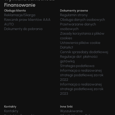
Finansowanie
Obsługa klienta
Dokumenty prawne
Reklamacje/Skarga
Regulamin strony
Rzecznik praw klientów AAA
Obsługa danych osobowych
AUTO
Przetwarzanie danych
Dokumenty do pobrania
osobowych
Zasady korzystania z plików
cookies
Ustawienia plików cookie
DataAct
Cennik sprzedaży dodatkowej
Regulacje dot. płatności
gotówką
Strategia podatkowa
Informacja o realizowanej
strategii podatkowej za rok
2022
Informacja o realizowanej
strategii podatkowej za rok
2023
Kontakty
Inne linki
Kontakty
Wyszukiwanie