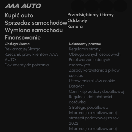
Kupić auto
Przedsiębiorcy i firmy
Oddziały
Sprzedaż samochodów
Kariera
Wymiana samochodu
Finansowanie
Obsługa klienta
Dokumenty prawne
Reklamacje/Skarga
Regulamin strony
Rzecznik praw klientów AAA
Obsługa danych osobowych
AUTO
Przetwarzanie danych
Dokumenty do pobrania
osobowych
Zasady korzystania z plików
cookies
Ustawienia plików cookie
DataAct
Cennik sprzedaży dodatkowej
Regulacje dot. płatności
gotówką
Strategia podatkowa
Informacja o realizowanej
strategii podatkowej za rok
2022
Informacja o realizowanej