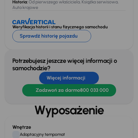
Historia:
Od pierwszego właściciela, Książka serwisowa,
Auta krajowe
Weryfikacja historii i stanu fizycznego samochodu
Sprawdź historię pojazdu
Potrzebujesz jeszcze więcej informacji o
samochodzie?
Więcej informacji
Zadzwoń za darmo
800 033 000
Wyposażenie
Wnętrze
Adaptacyjny tempomat