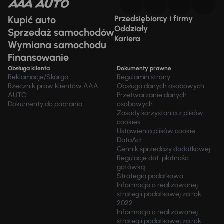
Kupić auto
Przedsiębiorcy i firmy
Oddziały
Sprzedaż samochodów
Kariera
Wymiana samochodu
Finansowanie
Obsługa klienta
Dokumenty prawne
Reklamacje/Skarga
Regulamin strony
Rzecznik praw klientów AAA
Obsługa danych osobowych
AUTO
Przetwarzanie danych
Dokumenty do pobrania
osobowych
Zasady korzystania z plików
cookies
Ustawienia plików cookie
DataAct
Cennik sprzedaży dodatkowej
Regulacje dot. płatności
gotówką
Strategia podatkowa
Informacja o realizowanej
strategii podatkowej za rok
2022
Informacja o realizowanej
strategii podatkowej za rok