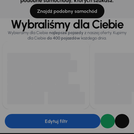
podobne samochody, których szukasz.
Znajdź podobny samochód
Wybraliśmy dla Ciebie
Wybieramy dla Ciebie
najlepsze pojazdy
z naszej oferty. Kupimy
dla Ciebie
do 400 pojazdów
każdego dnia.
Edytuj filtr