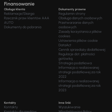
Finansowanie
Obsługa klienta
Dokumenty prawne
Reklamacje/Skarga
Regulamin strony
Rzecznik praw klientów AAA
Obsługa danych osobowych
AUTO
Przetwarzanie danych
Dokumenty do pobrania
osobowych
Zasady korzystania z plików
cookies
Ustawienia plików cookie
DataAct
Cennik sprzedaży dodatkowej
Regulacje dot. płatności
gotówką
Strategia podatkowa
Informacja o realizowanej
strategii podatkowej za rok
2022
Informacja o realizowanej
strategii podatkowej za rok
2023
Kontakty
Inne linki
Kontakty
Wyszukiwanie
Kontakty dla mediów
Whistleblowing Policy