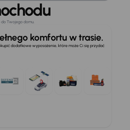
mochodu
o do Twojego domu.
ełnego komfortu w trasie.
upić dodatkowe wyposażenie, które może Ci się przydać