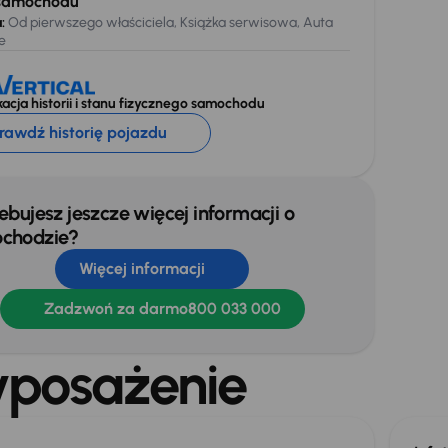
samochodu
:
Od pierwszego właściciela, Książka serwisowa, Auta
e
acja historii i stanu fizycznego samochodu
rawdź historię pojazdu
ebujesz jeszcze więcej informacji o
chodzie?
Więcej informacji
Zadzwoń za darmo
800 033 000
posażenie