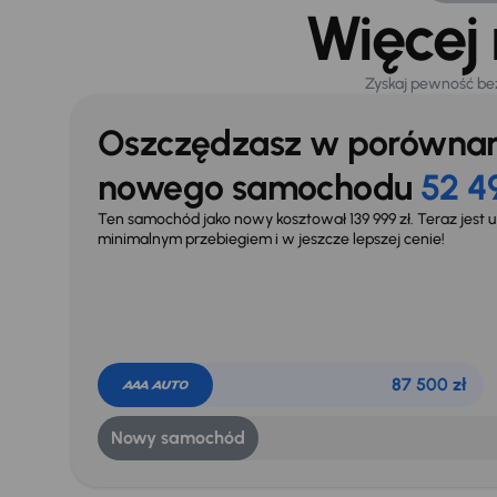
Więcej
Zyskaj pewność be
Oszczędzasz w porównan
nowego samochodu
52 4
Ten samochód jako nowy kosztował 139 999 zł. Teraz jest u
minimalnym przebiegiem i w jeszcze lepszej cenie!
87 500 zł
Nowy samochód