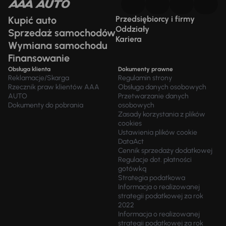
Kupić auto
Przedsiębiorcy i firmy
Oddziały
Sprzedaż samochodów
Kariera
Wymiana samochodu
Finansowanie
Obsługa klienta
Dokumenty prawne
Reklamacje/Skarga
Regulamin strony
Rzecznik praw klientów AAA
Obsługa danych osobowych
AUTO
Przetwarzanie danych
Dokumenty do pobrania
osobowych
Zasady korzystania z plików
cookies
Ustawienia plików cookie
DataAct
Cennik sprzedaży dodatkowej
Regulacje dot. płatności
gotówką
Strategia podatkowa
Informacja o realizowanej
strategii podatkowej za rok
2022
Informacja o realizowanej
strategii podatkowej za rok