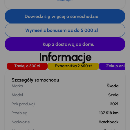
Dowiedz się więcej o samochodzie
Wymień z bonusem aż do 5 000 zł
Kup z dostawą do domu
Informacje
Taniej o 500 zł
Extra zniżka 2 650 zł
Zakup online
Szczegóły samochodu
Marka
Škoda
Model
Scala
Rok produkcji
2021
Przebieg
137 518 km
Nadwozie
Hatchback