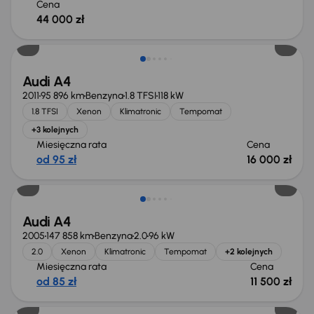
Cena
44 000 zł
Audi A4
2011
95 896 km
Benzyna
1.8 TFSI
118 kW
1.8 TFSI
Xenon
Klimatronic
Tempomat
+3 kolejnych
Miesięczna rata
Cena
od 95 zł
16 000 zł
Audi A4
2005
147 858 km
Benzyna
2.0
96 kW
2.0
Xenon
Klimatronic
Tempomat
+2 kolejnych
Miesięczna rata
Cena
od 85 zł
11 500 zł
Taniej o 1 000 zł