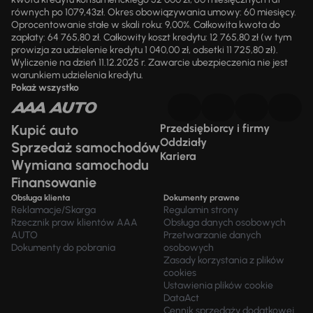
równych po 1079,43zł. Okres obowiązywania umowy: 60 miesięcy.
Oprocentowanie stałe w skali roku: 9,00%. Całkowita kwota do
zapłaty: 64 765,80 zł. Całkowity koszt kredytu: 12 765,80 zł (w tym
prowizja za udzielenie kredytu 1 040,00 zł, odsetki 11 725,80 zł).
Wyliczenie na dzień 11.12.2025 r. Zawarcie ubezpieczenia nie jest
warunkiem udzielenia kredytu.
Pokaż wszystko
Kupić auto
Przedsiębiorcy i firmy
Oddziały
Sprzedaż samochodów
Kariera
Wymiana samochodu
Finansowanie
Obsługa klienta
Dokumenty prawne
Reklamacje/Skarga
Regulamin strony
Rzecznik praw klientów AAA
Obsługa danych osobowych
AUTO
Przetwarzanie danych
Dokumenty do pobrania
osobowych
Zasady korzystania z plików
cookies
Ustawienia plików cookie
DataAct
Cennik sprzedaży dodatkowej