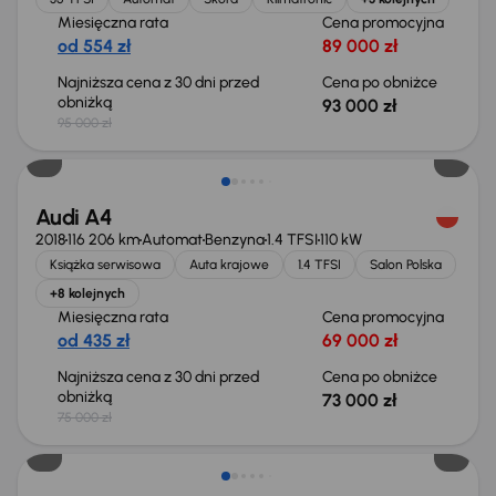
Miesięczna rata
Cena promocyjna
od 554 zł
89 000 zł
Najniższa cena z 30 dni przed
Cena po obniżce
obniżką
93 000 zł
95 000 zł
Taniej o 2 000 zł
Audi A4
2018
116 206 km
Automat
Benzyna
1.4 TFSI
110 kW
Książka serwisowa
Auta krajowe
1.4 TFSI
Salon Polska
+8 kolejnych
Miesięczna rata
Cena promocyjna
od 435 zł
69 000 zł
Najniższa cena z 30 dni przed
Cena po obniżce
obniżką
73 000 zł
75 000 zł