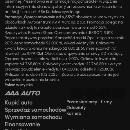
pisemnej. Prezentowane informacje mają charakter wyłącznie
informacyjny i nie stanowią oferty ani zapewnienia w rozumieniu
art. 66 § 1 oraz art. 556 Kodeksu cywilnego.
Promocja „Oprocentowanie od 6,65%”
obowiązuje we wszystkich
placówkach Autocentrum AAA Auto sp. z o.o. Promocja polega na
udzieleniu kredytu na auto z oprocentowaniem od 6,65%.
Rzeczywista Roczna Stopa Oprocentowania („RRSO“): 9,81%.
Reprezentatywny przykład: Samochód marki Opel Insignia rocznik
2019, cena samochodu 52 000 zł, wkład własny 0%. Całkowita
kwota kredytu konsumenckiego 52 000 zł, 60 miesięcznych rat
równych po 1079,43zł. Okres obowiązywania umowy: 60 miesięcy.
Oprocentowanie stałe w skali roku: 9,00%. Całkowita kwota do
zapłaty: 64 765,80 zł. Całkowity koszt kredytu: 12 765,80 zł (w tym
prowizja za udzielenie kredytu 1 040,00 zł, odsetki 11 725,80 zł).
Wyliczenie na dzień 11.12.2025 r. Zawarcie ubezpieczenia nie jest
warunkiem udzielenia kredytu.
Pokaż wszystko
Kupić auto
Przedsiębiorcy i firmy
Oddziały
Sprzedaż samochodów
Kariera
Wymiana samochodu
Finansowanie