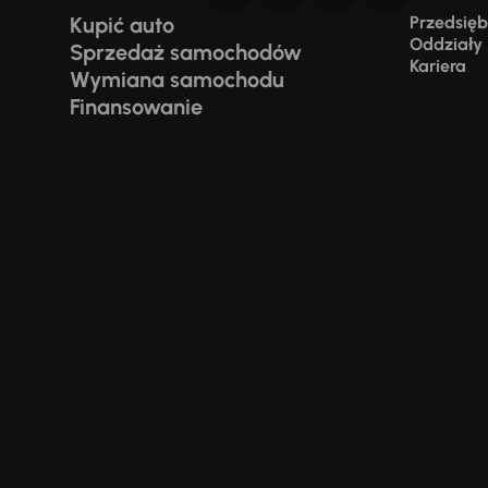
Kupić auto
Przedsiębi
Oddziały
Sprzedaż samochodów
Kariera
Wymiana samochodu
Finansowanie