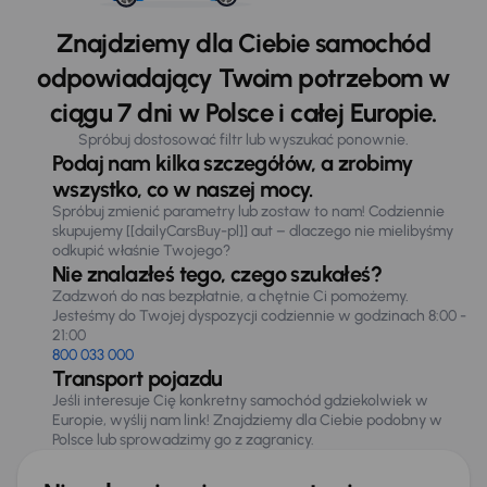
Znajdziemy dla Ciebie samochód
odpowiadający Twoim potrzebom w
ciągu 7 dni w Polsce i całej Europie.
Spróbuj dostosować filtr lub wyszukać ponownie.
Podaj nam kilka szczegółów, a zrobimy
wszystko, co w naszej mocy.
Spróbuj zmienić parametry lub zostaw to nam! Codziennie
skupujemy [[dailyCarsBuy-pl]] aut – dlaczego nie mielibyśmy
odkupić właśnie Twojego?
Nie znalazłeś tego, czego szukałeś?
Zadzwoń do nas bezpłatnie, a chętnie Ci pomożemy.
Jesteśmy do Twojej dyspozycji codziennie w godzinach 8:00 -
21:00
800 033 000
Transport pojazdu
Jeśli interesuje Cię konkretny samochód gdziekolwiek w
Europie, wyślij nam link! Znajdziemy dla Ciebie podobny w
Polsce lub sprowadzimy go z zagranicy.