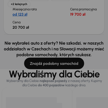
+2 kolejnych
Miesięczna rata
Cena promocyjna
od 123 zł
19 700 zł
Cena
20 700 zł
Nie wybrałeś auto z oferty? Nie szkodzi, w naszych
oddziałach w Czechach i na Słowacji możemy mieć
podobne samochody, których szukasz.
Znajdź podobny samochód
Wybraliśmy dla Ciebie
Wybieramy dla Ciebie
najlepsze pojazdy
z naszej oferty. Kupimy
dla Ciebie
do 400 pojazdów
każdego dnia.