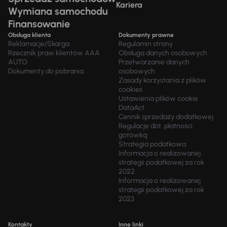
Kariera
Wymiana samochodu
Finansowanie
Obsługa klienta
Dokumenty prawne
Reklamacje/Skarga
Regulamin strony
Rzecznik praw klientów AAA
Obsługa danych osobowych
AUTO
Przetwarzanie danych
Dokumenty do pobrania
osobowych
Zasady korzystania z plików
cookies
Ustawienia plików cookie
DataAct
Cennik sprzedaży dodatkowej
Regulacje dot. płatności
gotówką
Strategia podatkowa
Informacja o realizowanej
strategii podatkowej za rok
2022
Informacja o realizowanej
strategii podatkowej za rok
2023
Kontakty
Inne linki