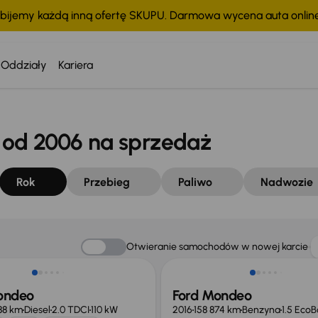
bijemy każdą inną ofertę SKUPU. Darmowa wycena auta onli
Oddziały
Kariera
od 2006 na sprzedaż
Rok
Przebieg
Paliwo
Nadwozie
o 1 000 zł
Otwieranie samochodów w nowej karcie
ondeo
Ford Mondeo
88 km
Diesel
2.0 TDCI
110 kW
2016
158 874 km
Benzyna
1.5 EcoB