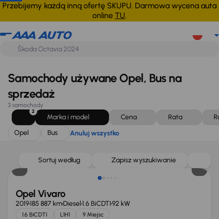
Opel
Bus
Anuluj wszystko
Przebijemy każdą inną ofertę SKUPU. Darmowa wycena auta
online
TU
.
Samochody używane Opel, Bus na
sprzedaż
3 samochody
2
Marka i model
Cena
Rata
R
Opel
Bus
Anuluj wszystko
Sortuj według
Zapisz wyszukiwanie
Opel Vivaro
2019
185 887 km
Diesel
1.6 BiCDTI
92 kW
1.6 BiCDTI
L1H1
9 Miejsc