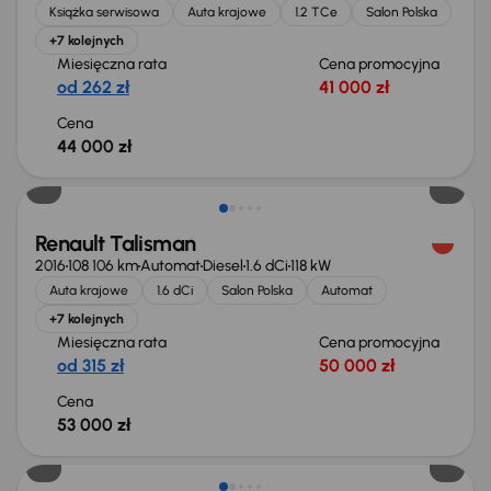
Książka serwisowa
Auta krajowe
1.2 TCe
Salon Polska
+7 kolejnych
Miesięczna rata
Cena promocyjna
od 262 zł
41 000 zł
Cena
44 000 zł
Renault Talisman
2016
108 106 km
Automat
Diesel
1.6 dCi
118 kW
Auta krajowe
1.6 dCi
Salon Polska
Automat
+7 kolejnych
Miesięczna rata
Cena promocyjna
od 315 zł
50 000 zł
Cena
53 000 zł
Taniej o 2 000 zł