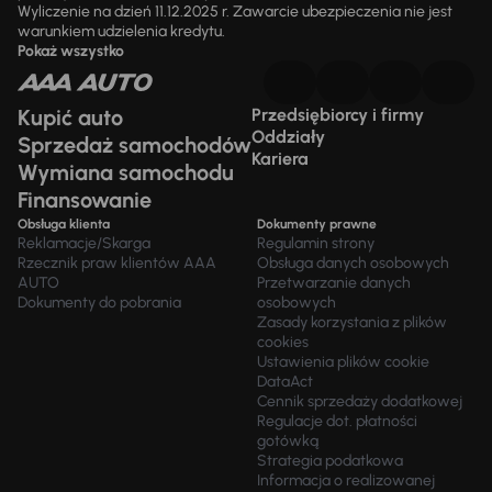
Wyliczenie na dzień 11.12.2025 r. Zawarcie ubezpieczenia nie jest
warunkiem udzielenia kredytu.
Pokaż wszystko
Kupić auto
Przedsiębiorcy i firmy
Oddziały
Sprzedaż samochodów
Kariera
Wymiana samochodu
Finansowanie
Obsługa klienta
Dokumenty prawne
Reklamacje/Skarga
Regulamin strony
Rzecznik praw klientów AAA
Obsługa danych osobowych
AUTO
Przetwarzanie danych
Dokumenty do pobrania
osobowych
Zasady korzystania z plików
cookies
Ustawienia plików cookie
DataAct
Cennik sprzedaży dodatkowej
Regulacje dot. płatności
gotówką
Strategia podatkowa
Informacja o realizowanej