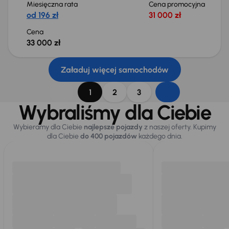
Miesięczna rata
Cena promocyjna
od 196 zł
31 000 zł
Cena
33 000 zł
Załaduj więcej samochodów
1
2
3
Wybraliśmy dla Ciebie
Wybieramy dla Ciebie
najlepsze pojazdy
z naszej oferty. Kupimy
dla Ciebie
do 400 pojazdów
każdego dnia.