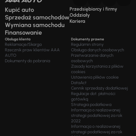
Kupić auto
Przedsiębiorcy i firmy
Oddziały
Sprzedaż samochodów
Kariera
Wymiana samochodu
Finansowanie
Obsługa klienta
Dokumenty prawne
Reklamacje/Skarga
Regulamin strony
Rzecznik praw klientów AAA
Obsługa danych osobowych
AUTO
Przetwarzanie danych
Dokumenty do pobrania
osobowych
Zasady korzystania z plików
cookies
Ustawienia plików cookie
DataAct
Cennik sprzedaży dodatkowej
Regulacje dot. płatności
gotówką
Strategia podatkowa
Informacja o realizowanej
strategii podatkowej za rok
2022
Informacja o realizowanej
strategii podatkowej za rok