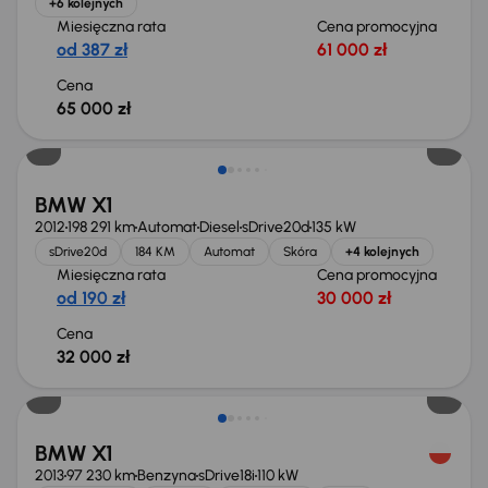
+6 kolejnych
Miesięczna rata
Cena promocyjna
od 387 zł
61 000 zł
Cena
65 000 zł
BMW X1
2012
198 291 km
Automat
Diesel
sDrive20d
135 kW
sDrive20d
184 KM
Automat
Skóra
+4 kolejnych
Miesięczna rata
Cena promocyjna
od 190 zł
30 000 zł
Cena
32 000 zł
Świeżo skupione
BMW X1
2013
97 230 km
Benzyna
sDrive18i
110 kW