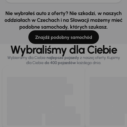
Nie wybrałeś auto z oferty? Nie szkodzi, w naszych
oddziałach w Czechach i na Słowacji możemy mieć
podobne samochody, których szukasz.
Znajdź podobny samochód
Wybraliśmy dla Ciebie
Wybieramy dla Ciebie
najlepsze pojazdy
z naszej oferty. Kupimy
dla Ciebie
do 400 pojazdów
każdego dnia.