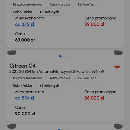
Książka serwisowa
Auta krajowe
1.2 PureTech
Salon Polska
+8 kolejnych
Miesięczna rata
Cena promocyjna
od 375 zł
59 000 zł
Cena
63 000 zł
Od nowego taniej o 41 999 zł
Citroen C4
2025
20 854 km
Automat
Benzyna
1.2 PureTech
96 kW
Książka serwisowa
Auta krajowe
1.2 PureTech
Salon Polska
+9 kolejnych
Miesięczna rata
Cena promocyjna
od 536 zł
86 000 zł
Cena
90 000 zł