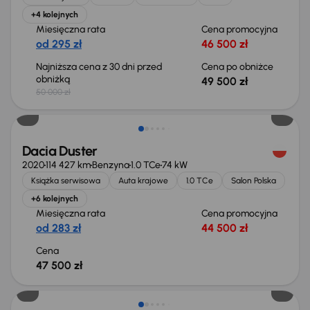
+4 kolejnych
Miesięczna rata
Cena promocyjna
od 295 zł
46 500 zł
Najniższa cena z 30 dni przed
Cena po obniżce
obniżką
49 500 zł
50 000 zł
Dacia Duster
2020
114 427 km
Benzyna
1.0 TCe
74 kW
Książka serwisowa
Auta krajowe
1.0 TCe
Salon Polska
+6 kolejnych
Miesięczna rata
Cena promocyjna
od 283 zł
44 500 zł
Cena
47 500 zł