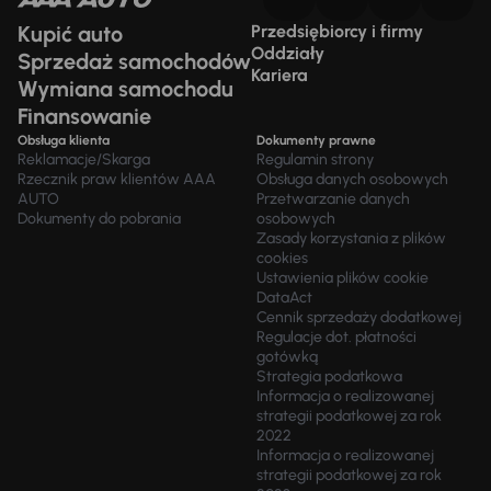
Kupić auto
Przedsiębiorcy i firmy
Oddziały
Sprzedaż samochodów
Kariera
Wymiana samochodu
Finansowanie
Obsługa klienta
Dokumenty prawne
Reklamacje/Skarga
Regulamin strony
Rzecznik praw klientów AAA
Obsługa danych osobowych
AUTO
Przetwarzanie danych
Dokumenty do pobrania
osobowych
Zasady korzystania z plików
cookies
Ustawienia plików cookie
DataAct
Cennik sprzedaży dodatkowej
Regulacje dot. płatności
gotówką
Strategia podatkowa
Informacja o realizowanej
strategii podatkowej za rok
2022
Informacja o realizowanej
strategii podatkowej za rok