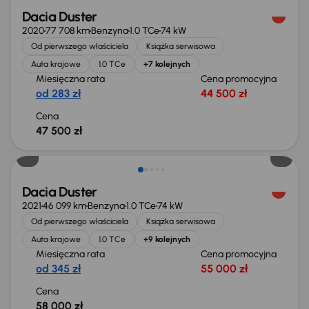
Dacia Duster
2020
77 708 km
Benzyna
1.0 TCe
74 kW
Od pierwszego właściciela
Książka serwisowa
Auta krajowe
1.0 TCe
+7 kolejnych
Miesięczna rata
Cena promocyjna
od 283 zł
44 500 zł
Cena
47 500 zł
Dacia Duster
2021
46 099 km
Benzyna
1.0 TCe
74 kW
Od pierwszego właściciela
Książka serwisowa
Auta krajowe
1.0 TCe
+9 kolejnych
Miesięczna rata
Cena promocyjna
od 345 zł
55 000 zł
Cena
58 000 zł