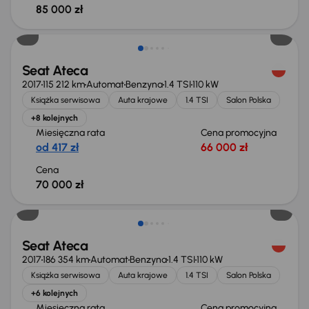
85 000 zł
Seat Ateca
2017
115 212 km
Automat
Benzyna
1.4 TSI
110 kW
Książka serwisowa
Auta krajowe
1.4 TSI
Salon Polska
+8 kolejnych
Miesięczna rata
Cena promocyjna
od 417 zł
66 000 zł
Cena
70 000 zł
Taniej o 1 000 zł
Seat Ateca
2017
186 354 km
Automat
Benzyna
1.4 TSI
110 kW
Książka serwisowa
Auta krajowe
1.4 TSI
Salon Polska
+6 kolejnych
Miesięczna rata
Cena promocyjna