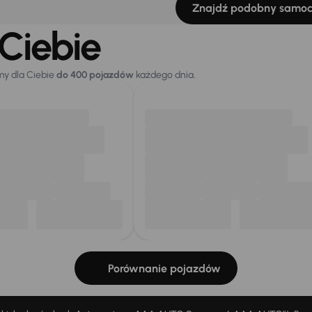
Znajdź podobny samo
Ciebie
my dla Ciebie
do 400 pojazdów
każdego dnia.
Porównanie pojazdów