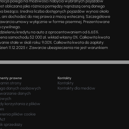
omocja polega na możliwości nabycia wybranych pojazdów
st obliczana jako różnica pomiędzy najniższą ceną danego
na bieżąco; średnia liczba dostępnych pojazdów wynosi około
i, ani dochodzić do niej prawa z mocą wsteczną. Szczegółowe
zawarcia umowy wyłącznie w formie pisemnej. Prezentowane
u cywilnego.
zieleniu kredytu na auto z oprocentowaniem od 6,65%.
cena samochodu 52 000 zł, wkład własny 0%. Całkowita kwota
ie stałe w skali roku: 9,00%. Całkowita kwota do zapłaty:
a dzień 11.12.2025 r. Zawarcie ubezpieczenia nie jest warunkiem
menty prawne
Kontakty
lamin strony
Kontakty
uga danych osobowych
Kontakty dla mediów
twarzanie danych
owych
y korzystania z plików
ies
wienia plików cookie
Act
ik sprzedaży