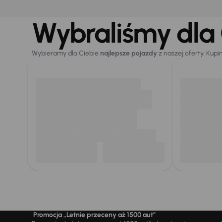
Wybraliśmy dla 
Wybieramy dla Ciebie
najlepsze pojazdy
z naszej oferty. Kupi
Promocja „Letnie przeceny aż 1500 aut”