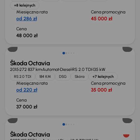
+8 kolejnych
Miesięczna rata
Cena promocyjna
od 286 zł
45 000 zł
Cena
48 000 zł
Škoda Octavia
2015
272 837 km
Automat
Diesel
RS 2.0 TDI
135 kW
RS 2.0 TDI
184 KM
DSG
Skóra
+7 kolejnych
Miesięczna rata
Cena promocyjna
od 220 zł
35 000 zł
Cena
37 000 zł
Świeżo skupione
Škoda Octavia