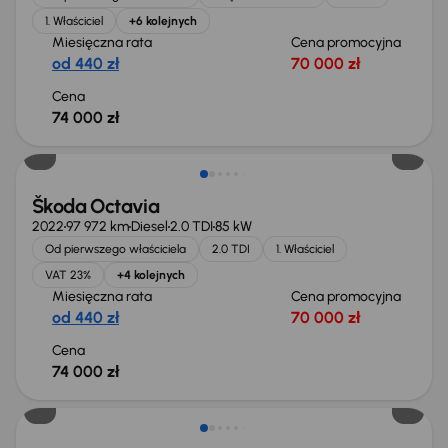
1. Właściciel
+6 kolejnych
Miesięczna rata
Cena promocyjna
od 440 zł
70 000 zł
Cena
74 000 zł
Możliwość odliczenia VAT
Škoda Octavia
2022
97 972 km
Diesel
2.0 TDI
85 kW
Od pierwszego właściciela
2.0 TDI
1. Właściciel
VAT 23%
+4 kolejnych
Miesięczna rata
Cena promocyjna
od 440 zł
70 000 zł
Cena
74 000 zł
Możliwość odliczenia VAT