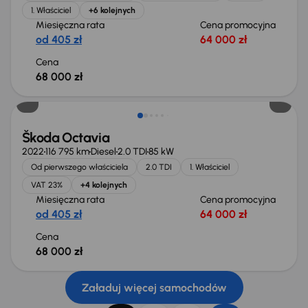
1. Właściciel
+6 kolejnych
Miesięczna rata
Cena promocyjna
od 405 zł
64 000 zł
Cena
68 000 zł
Możliwość odliczenia VAT
Škoda Octavia
2022
116 795 km
Diesel
2.0 TDI
85 kW
Od pierwszego właściciela
2.0 TDI
1. Właściciel
VAT 23%
+4 kolejnych
Miesięczna rata
Cena promocyjna
od 405 zł
64 000 zł
Cena
68 000 zł
Załaduj więcej samochodów