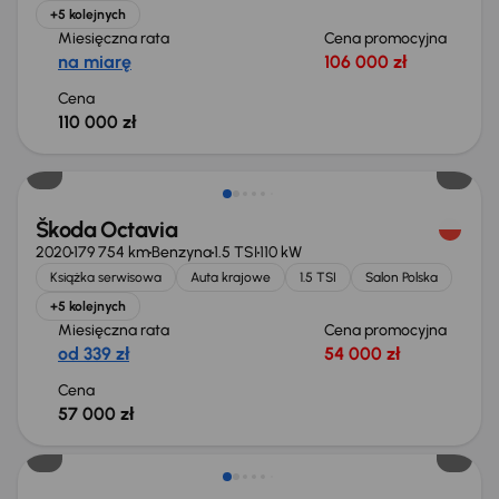
+5 kolejnych
Miesięczna rata
Cena promocyjna
na miarę
106 000 zł
Cena
110 000 zł
Škoda Octavia
2020
179 754 km
Benzyna
1.5 TSI
110 kW
Książka serwisowa
Auta krajowe
1.5 TSI
Salon Polska
+5 kolejnych
Miesięczna rata
Cena promocyjna
od 339 zł
54 000 zł
Cena
57 000 zł