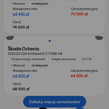
1. Właściciel
+6 kolejnych
Miesięczna rata
Cena promocyjna
od 440 zł
70 000 zł
Cena
74 000 zł
Możliwość odliczenia VAT
Škoda Octavia
2022
123 024 km
Diesel
2.0 TDI
85 kW
Od pierwszego właściciela
Książka serwisowa
2.0 TDI
1. Właściciel
+6 kolejnych
Miesięczna rata
Cena promocyjna
od 405 zł
64 000 zł
Cena
68 000 zł
Załaduj więcej samochodów