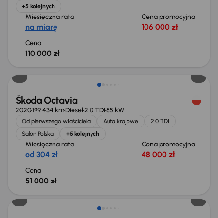
+5 kolejnych
Miesięczna rata
Cena promocyjna
na miarę
106 000 zł
Cena
110 000 zł
Możliwość odliczenia VAT
Škoda Octavia
2020
199 434 km
Diesel
2.0 TDI
85 kW
Od pierwszego właściciela
Auta krajowe
2.0 TDI
Salon Polska
+5 kolejnych
Miesięczna rata
Cena promocyjna
od 304 zł
48 000 zł
Cena
51 000 zł