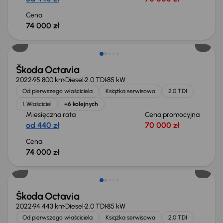
Cena
74 000 zł
Możliwość odliczenia VAT
Škoda Octavia
2022
95 800 km
Diesel
2.0 TDI
85 kW
Od pierwszego właściciela
Książka serwisowa
2.0 TDI
1. Właściciel
+6 kolejnych
Miesięczna rata
Cena promocyjna
od 440 zł
70 000 zł
Cena
74 000 zł
Możliwość odliczenia VAT
Škoda Octavia
2022
94 443 km
Diesel
2.0 TDI
85 kW
Od pierwszego właściciela
Książka serwisowa
2.0 TDI