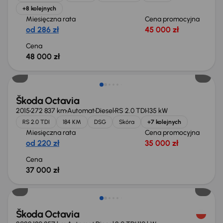
+8 kolejnych
Miesięczna rata
Cena promocyjna
od 286 zł
45 000 zł
Cena
48 000 zł
Škoda Octavia
2015
272 837 km
Automat
Diesel
RS 2.0 TDI
135 kW
RS 2.0 TDI
184 KM
DSG
Skóra
+7 kolejnych
Miesięczna rata
Cena promocyjna
od 220 zł
35 000 zł
Cena
37 000 zł
Świeżo skupione
Škoda Octavia