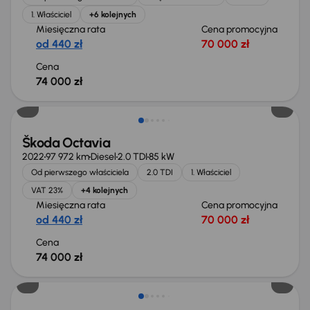
1. Właściciel
+6 kolejnych
Miesięczna rata
Cena promocyjna
od 440 zł
70 000 zł
Cena
74 000 zł
Możliwość odliczenia VAT
Škoda Octavia
2022
97 972 km
Diesel
2.0 TDI
85 kW
Od pierwszego właściciela
2.0 TDI
1. Właściciel
VAT 23%
+4 kolejnych
Miesięczna rata
Cena promocyjna
od 440 zł
70 000 zł
Cena
74 000 zł
Możliwość odliczenia VAT