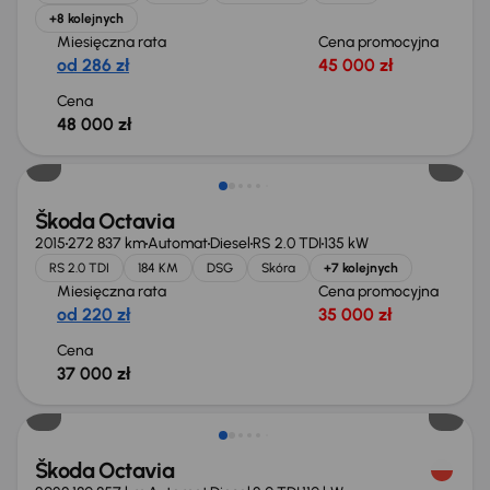
+8 kolejnych
Miesięczna rata
Cena promocyjna
od 286 zł
45 000 zł
Cena
48 000 zł
Škoda Octavia
2015
272 837 km
Automat
Diesel
RS 2.0 TDI
135 kW
RS 2.0 TDI
184 KM
DSG
Skóra
+7 kolejnych
Miesięczna rata
Cena promocyjna
od 220 zł
35 000 zł
Cena
37 000 zł
Świeżo skupione
Škoda Octavia