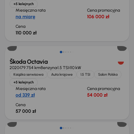
+5 kolejnych
Miesięczna rata
Cena promocyjna
na miarę
106 000 zł
Cena
110 000 zł
Škoda Octavia
2020
179 754 km
Benzyna
1.5 TSI
110 kW
Książka serwisowa
Auta krajowe
1.5 TSI
Salon Polska
+5 kolejnych
Miesięczna rata
Cena promocyjna
od 339 zł
54 000 zł
Cena
57 000 zł