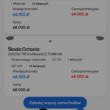
1. Właściciel
+6 kolejnych
Miesięczna rata
Cena promocyjna
od 405 zł
64 000 zł
Cena
68 000 zł
Możliwość odliczenia VAT
Škoda Octavia
2022
116 795 km
Diesel
2.0 TDI
85 kW
Od pierwszego właściciela
2.0 TDI
1. Właściciel
VAT 23%
+4 kolejnych
Miesięczna rata
Cena promocyjna
od 405 zł
64 000 zł
Cena
68 000 zł
Załaduj więcej samochodów