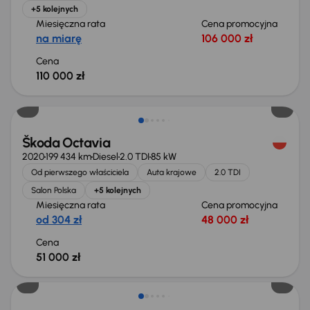
+5 kolejnych
Miesięczna rata
Cena promocyjna
na miarę
106 000 zł
Cena
110 000 zł
Możliwość odliczenia VAT
Škoda Octavia
2020
199 434 km
Diesel
2.0 TDI
85 kW
Od pierwszego właściciela
Auta krajowe
2.0 TDI
Salon Polska
+5 kolejnych
Miesięczna rata
Cena promocyjna
od 304 zł
48 000 zł
Cena
51 000 zł