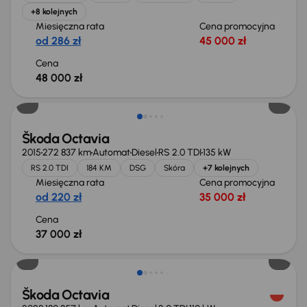
+8 kolejnych
Miesięczna rata
Cena promocyjna
od 286 zł
45 000 zł
Cena
48 000 zł
Škoda Octavia
2015
272 837 km
Automat
Diesel
RS 2.0 TDI
135 kW
RS 2.0 TDI
184 KM
DSG
Skóra
+7 kolejnych
Miesięczna rata
Cena promocyjna
od 220 zł
35 000 zł
Cena
37 000 zł
Świeżo skupione
Škoda Octavia