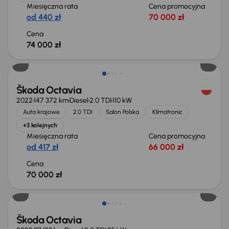
Miesięczna rata
Cena promocyjna
od 440 zł
70 000 zł
Cena
74 000 zł
Škoda Octavia
2022
147 372 km
Diesel
2.0 TDI
110 kW
Auta krajowe
2.0 TDI
Salon Polska
Klimatronic
+3 kolejnych
Miesięczna rata
Cena promocyjna
od 417 zł
66 000 zł
Cena
70 000 zł
Możliwość odliczenia VAT
Škoda Octavia