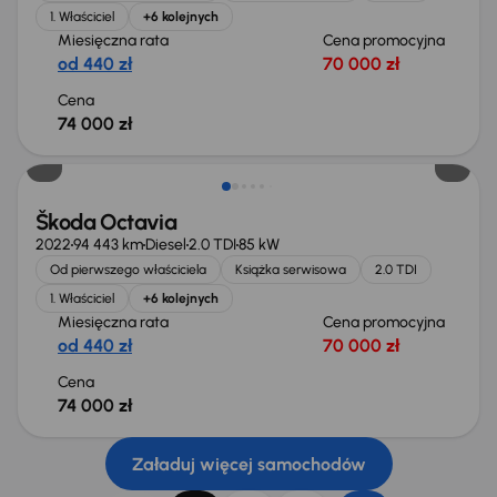
1. Właściciel
+6 kolejnych
Miesięczna rata
Cena promocyjna
od 440 zł
70 000 zł
Cena
74 000 zł
Możliwość odliczenia VAT
Škoda Octavia
2022
94 443 km
Diesel
2.0 TDI
85 kW
Od pierwszego właściciela
Książka serwisowa
2.0 TDI
1. Właściciel
+6 kolejnych
Miesięczna rata
Cena promocyjna
od 440 zł
70 000 zł
Cena
74 000 zł
Załaduj więcej samochodów