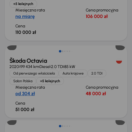
+5 kolejnych
Miesięczna rata
Cena promocyjna
na miarę
106 000 zł
Cena
110 000 zł
Możliwość odliczenia VAT
Škoda Octavia
2020
199 434 km
Diesel
2.0 TDI
85 kW
Od pierwszego właściciela
Auta krajowe
2.0 TDI
Salon Polska
+5 kolejnych
Miesięczna rata
Cena promocyjna
od 304 zł
48 000 zł
Cena
51 000 zł