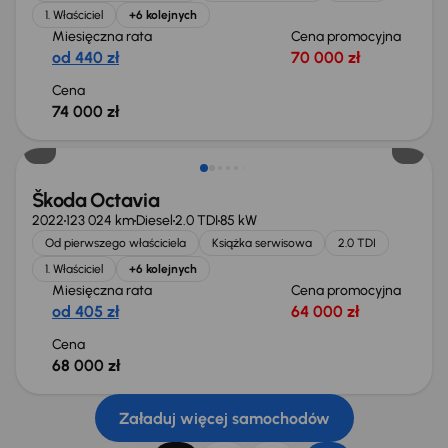
1. Właściciel
+6 kolejnych
Miesięczna rata
Cena promocyjna
od 440 zł
70 000 zł
Cena
74 000 zł
Możliwość odliczenia VAT
Škoda Octavia
2022
123 024 km
Diesel
2.0 TDI
85 kW
Od pierwszego właściciela
Książka serwisowa
2.0 TDI
1. Właściciel
+6 kolejnych
Miesięczna rata
Cena promocyjna
od 405 zł
64 000 zł
Cena
68 000 zł
Załaduj więcej samochodów