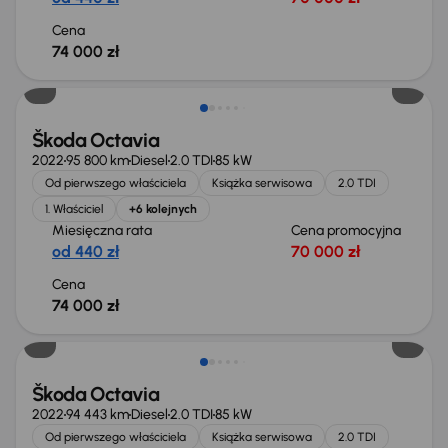
Cena
74 000 zł
Możliwość odliczenia VAT
Škoda Octavia
2022
95 800 km
Diesel
2.0 TDI
85 kW
Od pierwszego właściciela
Książka serwisowa
2.0 TDI
1. Właściciel
+6 kolejnych
Miesięczna rata
Cena promocyjna
od 440 zł
70 000 zł
Cena
74 000 zł
Możliwość odliczenia VAT
Škoda Octavia
2022
94 443 km
Diesel
2.0 TDI
85 kW
Od pierwszego właściciela
Książka serwisowa
2.0 TDI