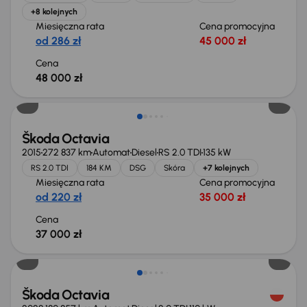
+8 kolejnych
Miesięczna rata
Cena promocyjna
od 286 zł
45 000 zł
Cena
48 000 zł
Škoda Octavia
2015
272 837 km
Automat
Diesel
RS 2.0 TDI
135 kW
RS 2.0 TDI
184 KM
DSG
Skóra
+7 kolejnych
Miesięczna rata
Cena promocyjna
od 220 zł
35 000 zł
Cena
37 000 zł
Świeżo skupione
Škoda Octavia