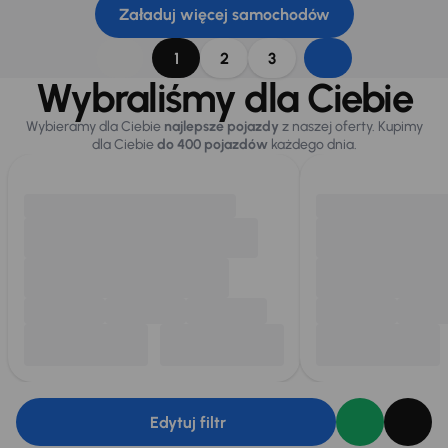
Załaduj więcej samochodów
1
2
3
Wybraliśmy dla Ciebie
Wybieramy dla Ciebie
najlepsze pojazdy
z naszej oferty. Kupimy
dla Ciebie
do 400 pojazdów
każdego dnia.
Edytuj filtr