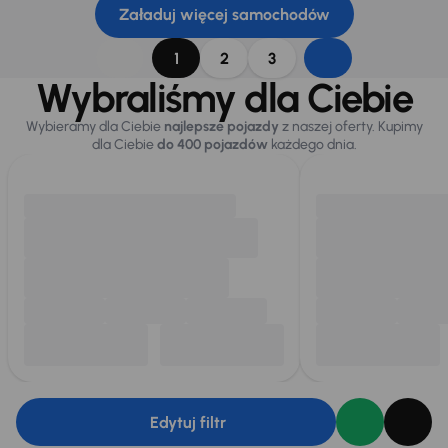
Załaduj więcej samochodów
1
2
3
Wybraliśmy dla Ciebie
Wybieramy dla Ciebie
najlepsze pojazdy
z naszej oferty. Kupimy
dla Ciebie
do 400 pojazdów
każdego dnia.
Edytuj filtr