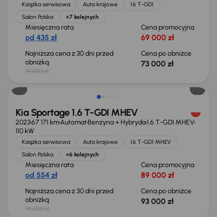
Książka serwisowa
Auta krajowe
1.6 T-GDI
Salon Polska
+7 kolejnych
Miesięczna rata
Cena promocyjna
od 435 zł
69 000 zł
Najniższa cena z 30 dni przed
Cena po obniżce
obniżką
73 000 zł
74 000 zł
Taniej o 1 000 zł
Kia Sportage 1.6 T-GDI MHEV
2023
67 171 km
Automat
Benzyna + Hybryda
1.6 T-GDI MHEV
110 kW
Książka serwisowa
Auta krajowe
1.6 T-GDI MHEV
Salon Polska
+6 kolejnych
Miesięczna rata
Cena promocyjna
od 554 zł
89 000 zł
Najniższa cena z 30 dni przed
Cena po obniżce
obniżką
93 000 zł
94 000 zł
Taniej o 1 000 zł