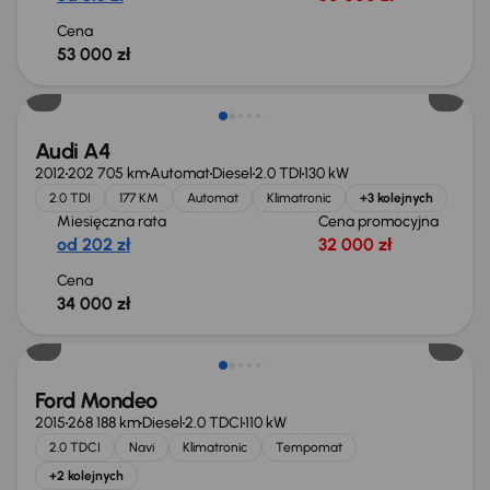
Cena
53 000 zł
Audi A4
2012
202 705 km
Automat
Diesel
2.0 TDI
130 kW
2.0 TDI
177 KM
Automat
Klimatronic
+3 kolejnych
Miesięczna rata
Cena promocyjna
od 202 zł
32 000 zł
Cena
34 000 zł
Taniej o 1 000 zł
Ford Mondeo
2015
268 188 km
Diesel
2.0 TDCI
110 kW
2.0 TDCI
Navi
Klimatronic
Tempomat
+2 kolejnych