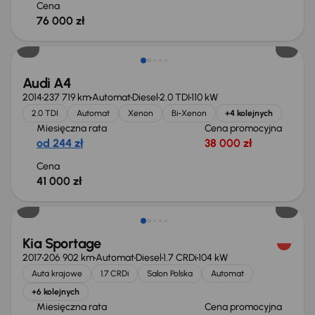
Cena
76 000 zł
Audi A4
2014
237 719 km
Automat
Diesel
2.0 TDI
110 kW
2.0 TDI
Automat
Xenon
Bi-Xenon
+4 kolejnych
Miesięczna rata
Cena promocyjna
od 244 zł
38 000 zł
Cena
41 000 zł
Kia Sportage
2017
206 902 km
Automat
Diesel
1.7 CRDi
104 kW
Auta krajowe
1.7 CRDi
Salon Polska
Automat
+6 kolejnych
Miesięczna rata
Cena promocyjna