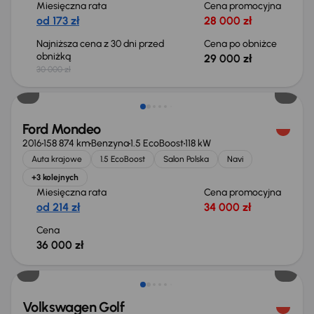
Miesięczna rata
Cena promocyjna
od 173 zł
28 000 zł
Najniższa cena z 30 dni przed
Cena po obniżce
obniżką
29 000 zł
30 000 zł
Ford Mondeo
2016
158 874 km
Benzyna
1.5 EcoBoost
118 kW
Auta krajowe
1.5 EcoBoost
Salon Polska
Navi
+3 kolejnych
Miesięczna rata
Cena promocyjna
od 214 zł
34 000 zł
Cena
36 000 zł
Taniej o 2 000 zł
Volkswagen Golf