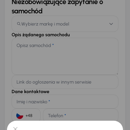
Niezobowiązujące zapytanie o
samochód
Wybierz markę i model
Opis żądanego samochodu
Opisz samochód
*
Link do ogłoszenia w innym serwisie
Dane kontaktowe
Imię i nazwisko
*
Telefon
*
+48
E-mail
*