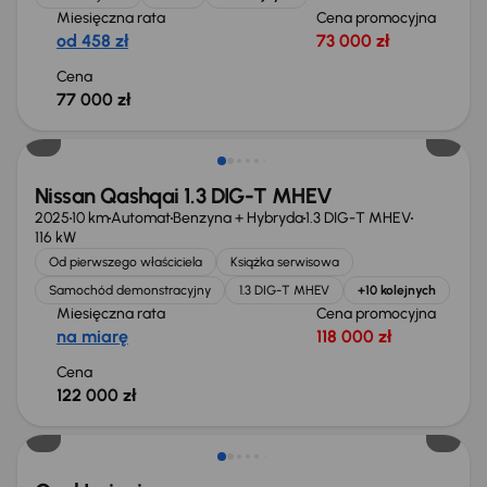
Miesięczna rata
Cena promocyjna
od 458 zł
73 000 zł
Cena
77 000 zł
Extra zniżka 1 150 zł
Nissan Qashqai 1.3 DIG-T MHEV
2025
10 km
Automat
Benzyna + Hybryda
1.3 DIG-T MHEV
116 kW
Od pierwszego właściciela
Książka serwisowa
Samochód demonstracyjny
1.3 DIG-T MHEV
+10 kolejnych
Miesięczna rata
Cena promocyjna
na miarę
118 000 zł
Cena
122 000 zł