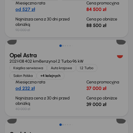
Miesięczna rata
Cena promocyjna
od 527 zł
84 500 zł
Najniższa cena z 30 dni przed
Cena po obniżce
obniżką
88 500 zł
90 000 zł
Taniej o 1 000 zł
Opel Astra
2021
108 402 km
Benzyna
1.2 Turbo
96 kW
Książka serwisowa
Auta krajowe
1.2 Turbo
Salon Polska
+4 kolejnych
Miesięczna rata
Cena promocyjna
od 232 zł
37 000 zł
Najniższa cena z 30 dni przed
Cena po obniżce
obniżką
39 000 zł
40 000 zł