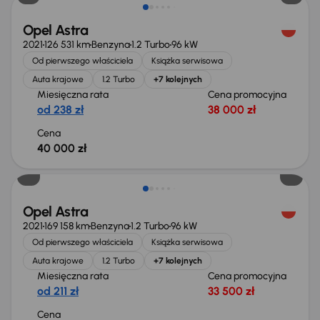
Opel Astra
2021
126 531 km
Benzyna
1.2 Turbo
96 kW
Od pierwszego właściciela
Książka serwisowa
Auta krajowe
1.2 Turbo
+7 kolejnych
Miesięczna rata
Cena promocyjna
od 238 zł
38 000 zł
Cena
40 000 zł
Możliwość odliczenia VAT
Opel Astra
2021
169 158 km
Benzyna
1.2 Turbo
96 kW
Od pierwszego właściciela
Książka serwisowa
Auta krajowe
1.2 Turbo
+7 kolejnych
Miesięczna rata
Cena promocyjna
od 211 zł
33 500 zł
Cena