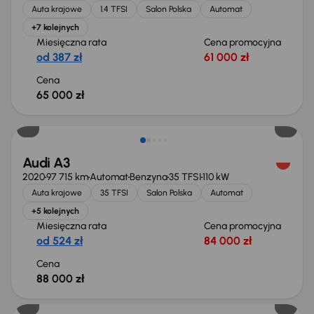
Auta krajowe
1.4 TFSI
Salon Polska
Automat
+7 kolejnych
Miesięczna rata
Cena promocyjna
od 387 zł
61 000 zł
Cena
65 000 zł
Audi A3
2020
97 715 km
Automat
Benzyna
35 TFSI
110 kW
Auta krajowe
35 TFSI
Salon Polska
Automat
+5 kolejnych
Miesięczna rata
Cena promocyjna
od 524 zł
84 000 zł
Cena
88 000 zł
Taniej o 1 000 zł