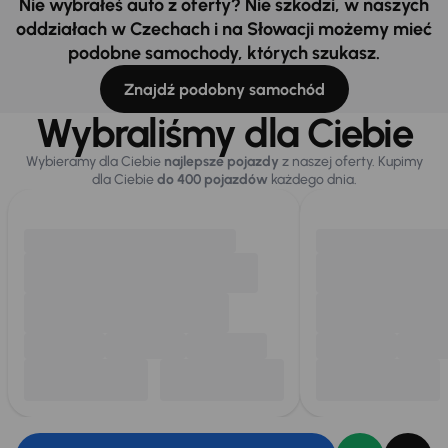
Nie wybrałeś auto z oferty? Nie szkodzi, w naszych
oddziałach w Czechach i na Słowacji możemy mieć
podobne samochody, których szukasz.
Znajdź podobny samochód
Wybraliśmy dla Ciebie
Wybieramy dla Ciebie
najlepsze pojazdy
z naszej oferty. Kupimy
dla Ciebie
do 400 pojazdów
każdego dnia.