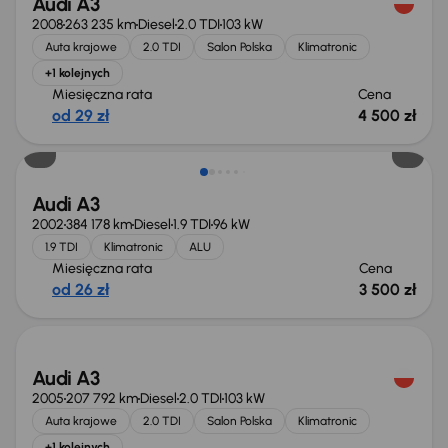
Audi A3
2008
263 235 km
Diesel
2.0 TDI
103 kW
Auta krajowe
2.0 TDI
Salon Polska
Klimatronic
+1 kolejnych
Miesięczna rata
Cena
od 29 zł
4 500 zł
Audi A3
2002
384 178 km
Diesel
1.9 TDI
96 kW
1.9 TDI
Klimatronic
ALU
Miesięczna rata
Cena
od 26 zł
3 500 zł
Audi A3
2005
207 792 km
Diesel
2.0 TDI
103 kW
Auta krajowe
2.0 TDI
Salon Polska
Klimatronic
+1 kolejnych