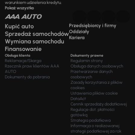
warunkiem udzielenia kredytu.
Pokaż wszystko
Kupić auto
Przedsiębiorcy i firmy
Oddziały
Sprzedaż samochodów
Kariera
Wymiana samochodu
Finansowanie
Obsługa klienta
Dokumenty prawne
Reklamacje/Skarga
Regulamin strony
Rzecznik praw klientów AAA
Obsługa danych osobowych
AUTO
Przetwarzanie danych
Dokumenty do pobrania
osobowych
Zasady korzystania z plików
cookies
Ustawienia plików cookie
DataAct
Cennik sprzedaży dodatkowej
Regulacje dot. płatności
gotówką
Strategia podatkowa
Informacja o realizowanej
strategii podatkowej za rok