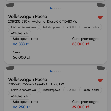
Volkswagen Passat
2019
233 530 km
Automat
Diesel
2.0 TDI
110 kW
Książka serwisowa
Auta krajowe
2.0 TDI
Salon Polska
+7 kolejnych
Miesięczna rata
Cena promocyjna
od 333 zł
53 000 zł
Cena
56 000 zł
Świeżo skupione
Volkswagen Passat
2015
243 265 km
Diesel
2.0 TDI
110 kW
Książka serwisowa
Auta krajowe
2.0 TDI
Salon Polska
+6 kolejnych
Miesięczna rata
Cena promocyjna
od 250 zł
39 000 zł